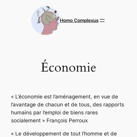
Aller
au
contenu
Homo Complexus
Économie
« L’économie est l’aménagement, en vue de
l’avantage de chacun et de tous, des rapports
humains par l’emploi de biens rares
socialement »
François Perroux
« Le développement de tout l’homme et de