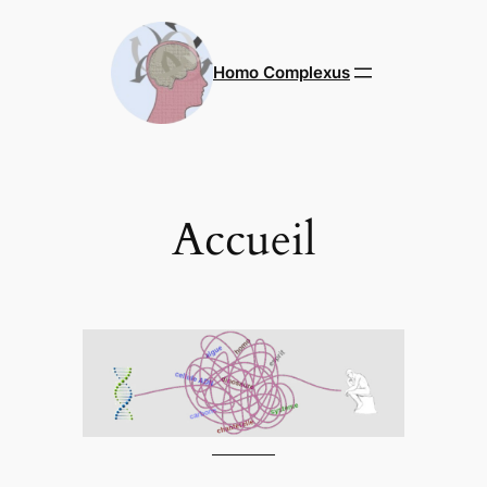
Aller
au
contenu
Homo Complexus
Accueil