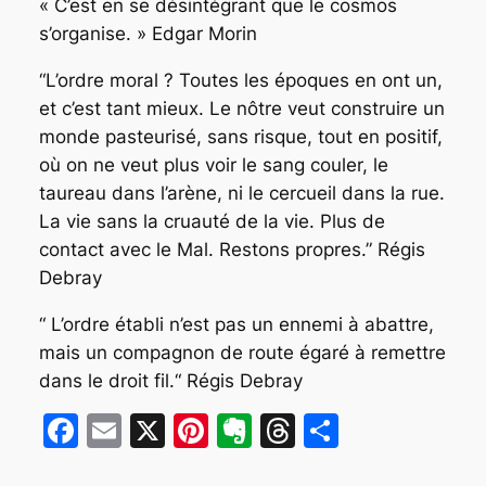
« C’est en se désintégrant que le cosmos
s’organise. »
Edgar Morin
“L’ordre moral ? Toutes les époques en ont un,
et c’est tant mieux. Le nôtre veut construire un
monde pasteurisé, sans risque, tout en positif,
où on ne veut plus voir le sang couler, le
taureau dans l’arène, ni le cercueil dans la rue.
La vie sans la cruauté de la vie. Plus de
contact avec le Mal. Restons propres.”
Régis
Debray
“ L’ordre établi n’est pas un ennemi à abattre,
mais un compagnon de route égaré à remettre
dans le droit fil.“
Régis Debray
Facebook
Email
X
Pinterest
Evernote
Threads
Partager