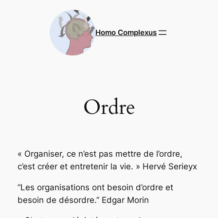
Aller
au
contenu
Homo Complexus
Ordre
«
Organiser, ce n’est pas mettre de l’ordre,
c’est créer et entretenir la vie.
» Hervé Serieyx
“Les organisations ont besoin d’ordre et
besoin de désordre.”
Edgar Morin