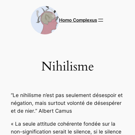
Aller
au
contenu
Homo Complexus
Nihilisme
“Le nihilisme n’est pas seulement désespoir et
négation, mais surtout volonté de désespérer
et de nier
.” Albert Camus
«
La seule attitude cohérente fondée sur la
non-signification serait le silence, si le silence