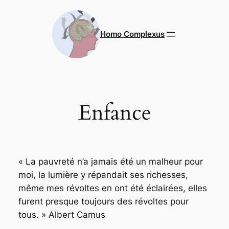
Aller
au
contenu
Homo Complexus
Enfance
«
La pauvreté n’a jamais été un malheur pour
moi, la lumière y répandait ses richesses,
même mes révoltes en ont été éclairées, elles
furent presque toujours des révoltes pour
tous
. » Albert Camus